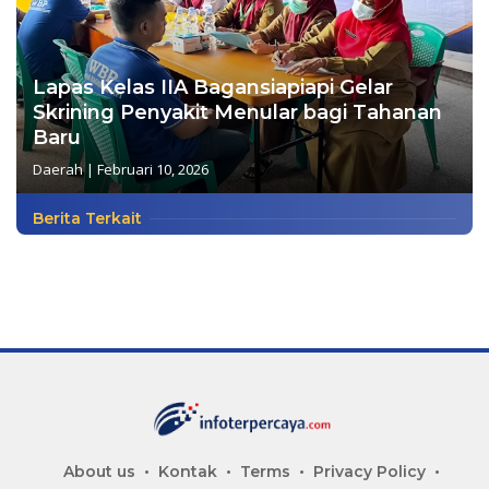
Lapas Kelas IIA Bagansiapiapi Gelar
Skrining Penyakit Menular bagi Tahanan
Baru
Daerah
|
Februari 10, 2026
Berita Terkait
About us
Kontak
Terms
Privacy Policy