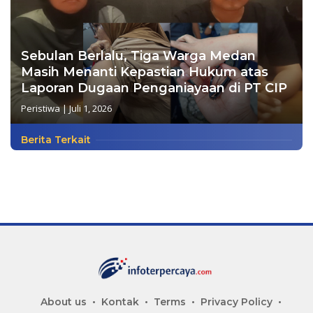
Sebulan Berlalu, Tiga Warga Medan
Masih Menanti Kepastian Hukum atas
Laporan Dugaan Penganiayaan di PT CIP
Peristiwa
|
Juli 1, 2026
Berita Terkait
About us
Kontak
Terms
Privacy Policy