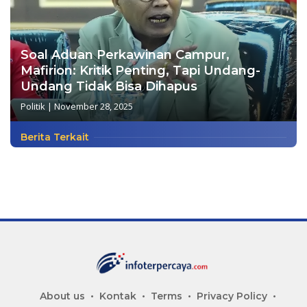
Soal Aduan Perkawinan Campur,
Mafirion: Kritik Penting, Tapi Undang-
Undang Tidak Bisa Dihapus
Politik
|
November 28, 2025
Berita Terkait
About us
Kontak
Terms
Privacy Policy