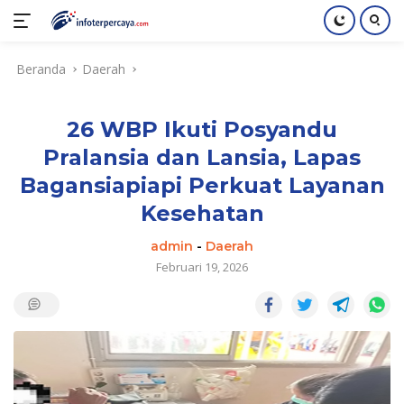
Langsung
Beranda
Daerah
ke
konten
26 WBP Ikuti Posyandu
Pralansia dan Lansia, Lapas
Bagansiapiapi Perkuat Layanan
Kesehatan
admin
-
Daerah
Februari 19, 2026