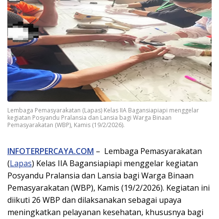
Lembaga Pemasyarakatan (Lapas) Kelas IIA Bagansiapiapi menggelar
kegiatan Posyandu Pralansia dan Lansia bagi Warga Binaan
Pemasyarakatan (WBP), Kamis (19/2/2026).
INFOTERPERCAYA.COM
– Lembaga Pemasyarakatan
(
Lapas
) Kelas IIA Bagansiapiapi menggelar kegiatan
Posyandu Pralansia dan Lansia bagi Warga Binaan
Pemasyarakatan (WBP), Kamis (19/2/2026). Kegiatan ini
diikuti 26 WBP dan dilaksanakan sebagai upaya
meningkatkan pelayanan kesehatan, khususnya bagi