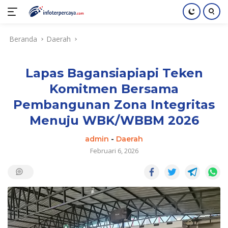
Langsung
Beranda
Daerah
ke
konten
Lapas Bagansiapiapi Teken
Komitmen Bersama
Pembangunan Zona Integritas
Menuju WBK/WBBM 2026
admin
-
Daerah
Februari 6, 2026