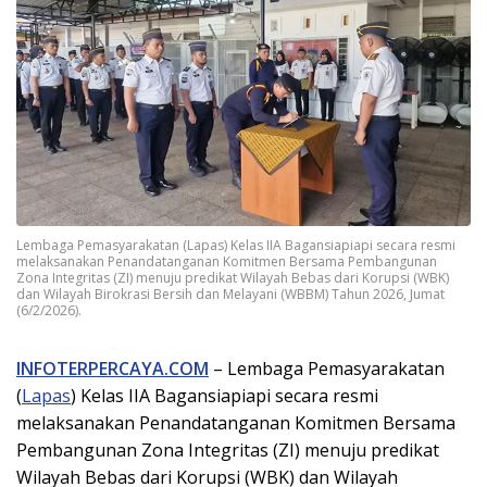
Lembaga Pemasyarakatan (Lapas) Kelas IIA Bagansiapiapi secara resmi
melaksanakan Penandatanganan Komitmen Bersama Pembangunan
Zona Integritas (ZI) menuju predikat Wilayah Bebas dari Korupsi (WBK)
dan Wilayah Birokrasi Bersih dan Melayani (WBBM) Tahun 2026, Jumat
(6/2/2026).
INFOTERPERCAYA.COM
– Lembaga Pemasyarakatan
(
Lapas
) Kelas IIA Bagansiapiapi secara resmi
melaksanakan Penandatanganan Komitmen Bersama
Pembangunan Zona Integritas (ZI) menuju predikat
Wilayah Bebas dari Korupsi (WBK) dan Wilayah